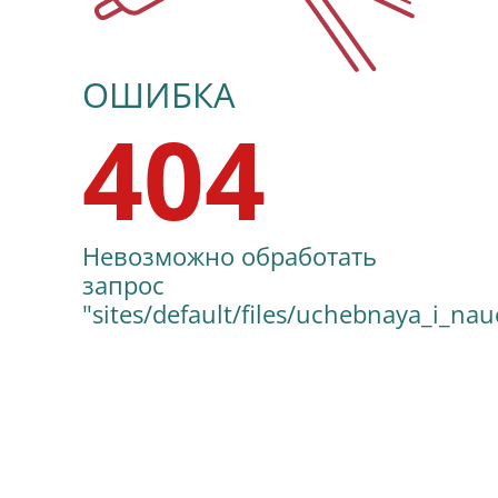
ОШИБКА
404
Невозможно обработать
запрос
"sites/default/files/uchebnaya_i_na