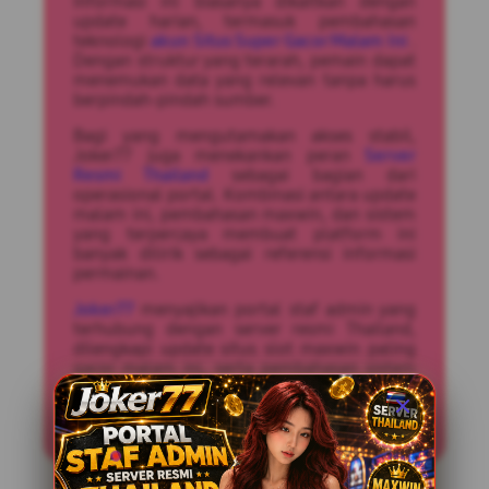
Informasi ini biasanya dikaitkan dengan
update harian, termasuk pembahasan
teknologi
akun Situs Super Gacor Malam Ini
.
Dengan struktur yang terarah, pemain dapat
menemukan data yang relevan tanpa harus
berpindah-pindah sumber.
Bagi yang mengutamakan akses stabil,
Joker77 juga menekankan peran
Server
Resmi Thailand
sebagai bagian dari
operasional portal. Kombinasi antara update
malam ini, pembahasan maxwin, dan sistem
yang terpercaya membuat platform ini
banyak dilirik sebagai referensi informasi
permainan.
Joker77
menyajikan portal staf admin yang
terhubung dengan server resmi Thailand,
dilengkapi update situs slot maxwin paling
gacor malam ini, serta pembahasan sistem
jackpot dan
akun Super Gacor
dalam format
yang ringkas dan mudah dipantau.