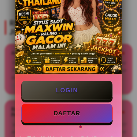
REVIEW MEREKA KEPADA
JOKER77
Andi (28 tahun, Jakarta) – Pemain Pro
★★★★★
"Portal staf admin di JOKER77 beneran stabil. Server resmi
Thailand-nya terasa rapi, update slot maxwin malam ini juga
gampang dipantau. Recommended banget!"
2026-08-02
LOGIN
Rina (32 tahun, Surabaya) – Pemain
★★★★★
DAFTAR
Pemula
"Awalnya bingung cari info server Thailand, tapi di JOKER77
semuanya jelas. Situs slot maxwin paling gacor malam ini