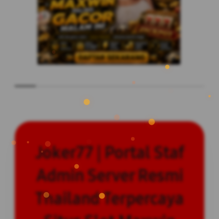
Joker77 | Portal Staf
Admin Server Resmi
Thailand Terpercaya