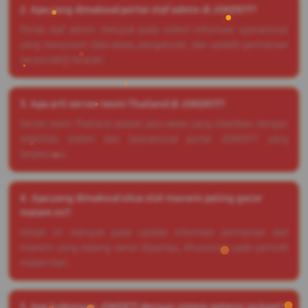
2. Apa yang dimaksud portal staf admin di JOKER77?
Portal staf admin merujuk pada sistem informasi operasional
yang menyusun data akses, pengaturan, dan update permainan
secara lebih terarah.
3. Apa arti server resmi Thailand di JOKER77?
Server resmi Thailand adalah jalur akses yang dikaitkan dengan
stabilitas sistem dan operasional portal JOKER77 yang
terpercaya.
4. Apa yang dimaksud situs slot maxwin paling gacor
malam ini?
Istilah ini merujuk pada update informasi permainan slot
maxwin yang sedang ramai dipantau, khususnya pada periode
malam hari.
5. Apa hubungan JOKER77 dengan sistem potensi jackpot?