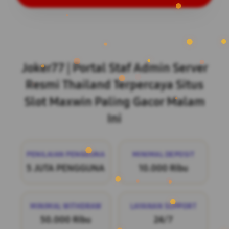
Layer Popup Close
Joker77 | Portal Staf Admin Server
Resmi Thailand Terpercaya Situs
Slot Maxwin Paling Gacor Malam
Ini
PENILAIAN PENGGUNA
MINIMAL DEPOSIT
5 JUTA PENGGUNA
10.000 Ribu
MINIMAL WITHDRAW
LAYANAN SUPPORT
50.000 Ribu
24/7