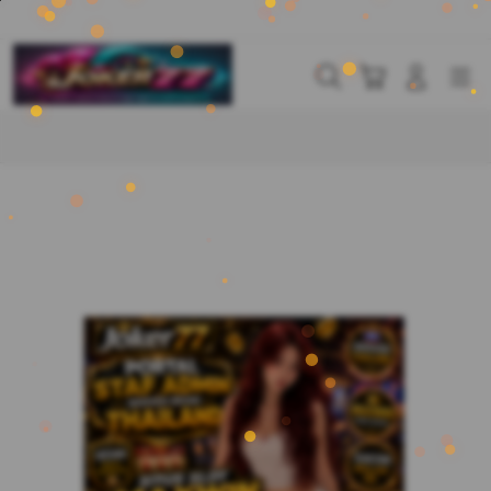
Skip
to
content
Cari
Troli
Login
Navigation
Buka Info Lebih Lanjut